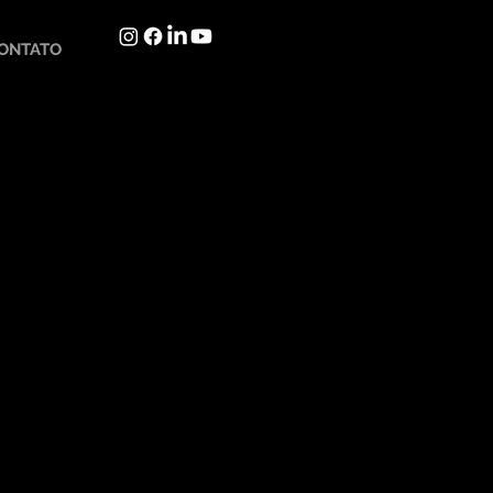
ONTATO
Languages in development