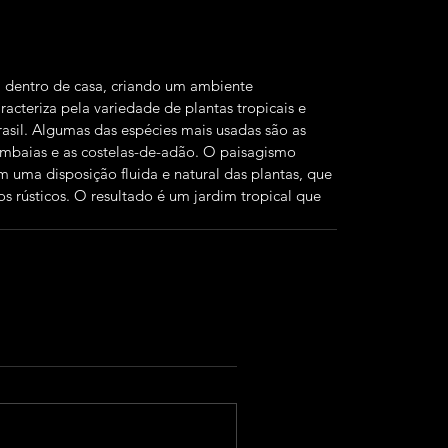
a dentro de casa, criando um ambiente 
racteriza pela variedade de plantas tropicais e 
asil. Algumas das espécies mais usadas são as 
mambaias e as costelas-de-adão. O paisagismo 
 uma disposição fluida e natural das plantas, que 
 rústicos. O resultado é um jardim tropical que 