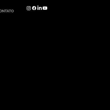
ONTATO
Languages in development