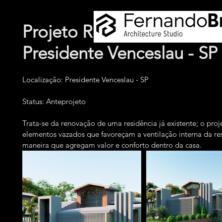
Projeto Residencial para 
Presidente Venceslau - SP
Localização: Presidente Venceslau - SP
Status: Anteprojeto
Trata-se da renovação de uma residência já existente; o proje
elementos vazados que favoreçam a ventilação interna da re
maneira que agregam valor e conforto dentro da casa.