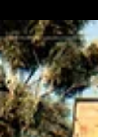
Localização: Presidente Venceslau Tamanho:
202.00m² Bairro: Centro O retrofit é uma
tendência na arquitetura e no design que surgiu
na...