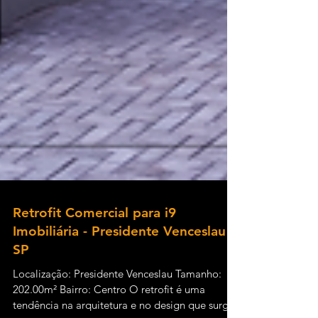
Retrofit Comercial para i9
Imobiliária - Presidente Venceslau -
SP