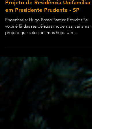
Projeto de Residência Unifamiliar
em Presidente Prudente - SP
Engenharia: Hugo Bosso Status: Estudos Se
você é fã das residências modernas, vai amar o
projeto que selecionamos hoje. Um
construção...