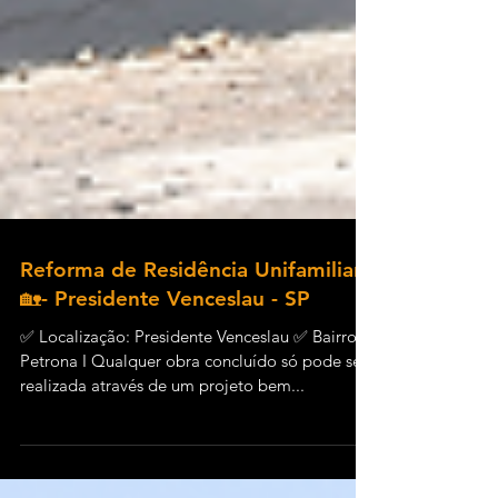
Reforma de Residência Unifamiliar
🏡- Presidente Venceslau - SP
✅ Localização: Presidente Venceslau ✅ Bairro:
Petrona I Qualquer obra concluído só pode ser
realizada através de um projeto bem...