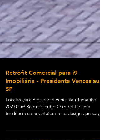
Retrofit Comercial para i9
Imobiliária - Presidente Venceslau -
SP
Localização: Presidente Venceslau Tamanho:
202.00m² Bairro: Centro O retrofit é uma
tendência na arquitetura e no design que surgiu