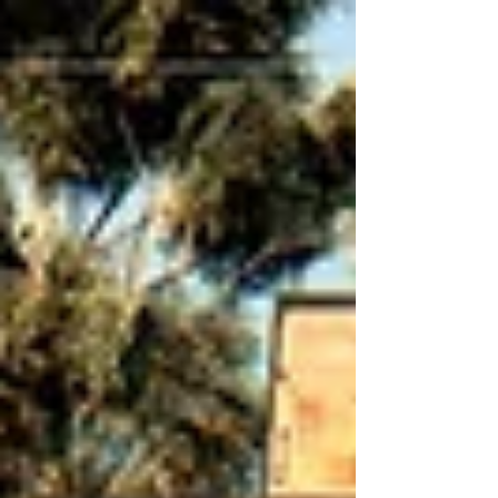
na...