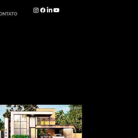
ONTATO
Languages in development