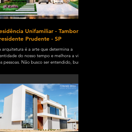
esidência Unifamiliar - Tamboré -
residente Prudente - SP
 arquitetura é a arte que determina a
entidade do nosso tempo e melhora a vida
s pessoas. Não busco ser entendido, busco
r livre....