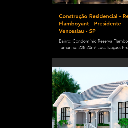
Construção Residencial - R
Flamboyant - Presidente
Venceslau - SP
Bairro: Condomínio Reserva Flambo
Tamanho: 228.20m² Localização: Pre
Venceslau Status: Em execução Uma
moderna tem como...