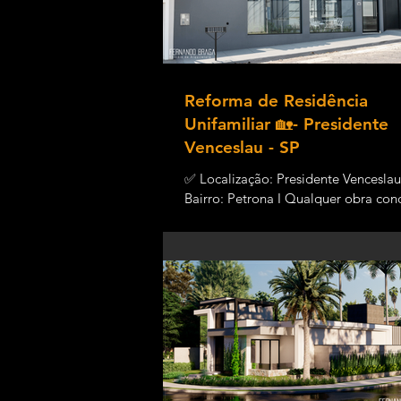
Reforma de Residência
Unifamiliar 🏡- Presidente
Venceslau - SP
✅ Localização: Presidente Vencesla
Bairro: Petrona I Qualquer obra con
pode ser realizada através de um pr
bem...