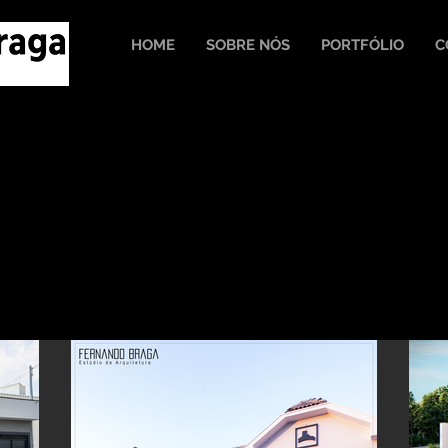
HOME
SOBRE NÓS
PORTFÓLIO
C