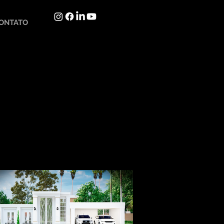
ONTATO
Languages in development