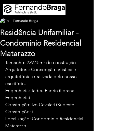
Fernando Braga
Residência Unifamiliar -
Condomínio Residencial
Matarazzo
Tamanho: 239.15m² de construção
Arquitetura: Concepção artística e 
arquitetônica realizada pelo nosso 
escritório.
Engenharia: Tadeu Fabrin (Lorana 
Engenharia)
Construção: Ivo Cavalari (Sudeste 
Construções)
Localização: Condomínio Residencial 
Matarazzo