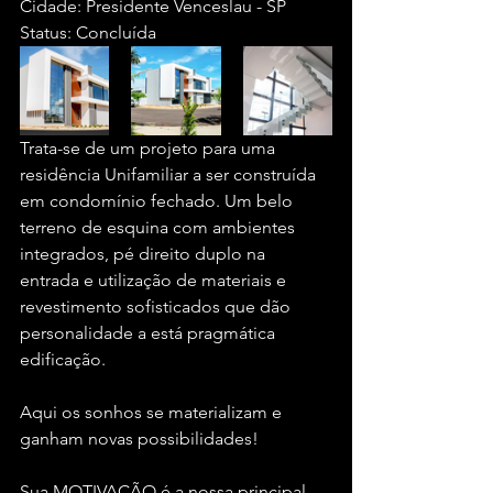
Cidade: Presidente Venceslau - SP
Status: Concluída
Trata-se de um projeto para uma 
residência Unifamiliar a ser construída 
em condomínio fechado. Um belo 
terreno de esquina com ambientes 
integrados, pé direito duplo na 
entrada e utilização de materiais e 
revestimento sofisticados que dão 
personalidade a está pragmática 
edificação.
Aqui os sonhos se materializam e 
ganham novas possibilidades!
Sua MOTIVAÇÃO é a nossa principal 