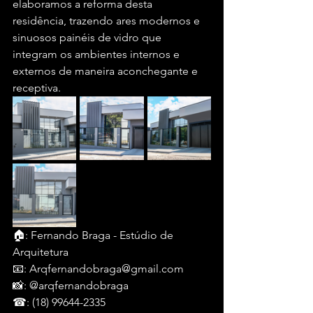
elaboramos a reforma desta 
residência, trazendo ares modernos e 
sinuosos painéis de vidro que 
integram os ambientes internos e 
externos de maneira aconchegante e 
receptiva. 
🏠: Fernando Braga - Estúdio de 
Arquitetura
📧: Arqfernandobraga@gmail.com 
📸: @arqfernandobraga 
☎: (18) 99644-2335