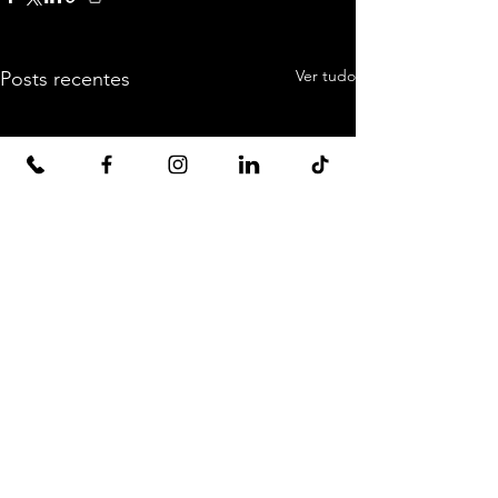
Ver tudo
Posts recentes
Comentários