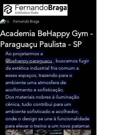
Fernando Braga
Academia BeHappy Gym -
Paraguaçu Paulista - SP
Ao projetarmos a 
@behappy.paraguacu
 , buscamos fugir 
da estética industrial fria comum a 
esses espaços, trazendo para o 
ambiente uma atmosfera de 
acolhimento e sofisticação.
Dos materiais nobres à iluminação 
cênica, tudo contribui para um 
ambiente sofisticado e acolhedor,
onde o design se une à funcionalidade 
para elevar o treino a um novo patamar.