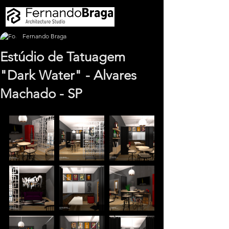
Fernando Braga
Estúdio de Tatuagem
"Dark Water" - Alvares
Machado - SP