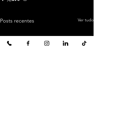
Ver tudo
Posts recentes
Comentários